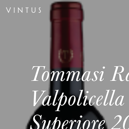
Tommasi Ra
Valpolicella
Superiore 2