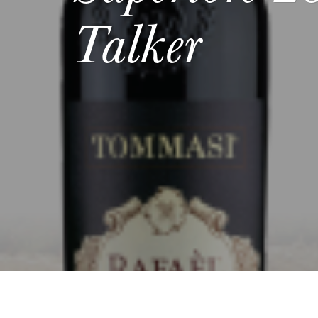
Talker